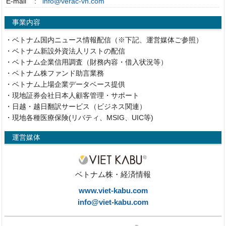
E-mail
:
info@verac-vn.com
事業内容
・ベトナム国内ニュース情報配信（※下記、運営媒体ご参照）
・ベトナム新設外資法人リストの配信
・ベトナム企業信用調査（財務内容・借入状況等）
・ベトナム株ファンド助言業務
・ベトナム上場企業データベース提供
・現地証券会社日本人顧客管理・サポート
・日越・越日翻訳サービス（ビジネス関連）
・現地各種医療保険(リバティ、MSIG、UIC等)
運営媒体
ベトナム株・経済情報
www.viet-kabu.com
info@viet-kabu.com