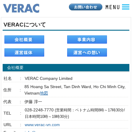
VERACについて
会社概要
社名
:
VERAC Company Limited
85 Hoang Sa Street, Tan Dinh Ward, Ho Chi Minh City,
住所
:
Vietnam
地図
代表
:
伊藤 淳一
028-2248-7770
(営業時間：ベトナム時間8時～17時30分/
TEL
:
日本時間10時～19時30分)
URL
:
www.verac-vn.com