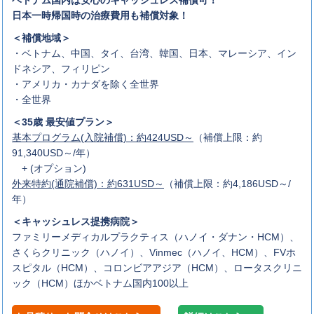
ベトナム国内は安心のキャッシュレス補償可！
日本一時帰国時の治療費用も補償対象！
＜補償地域＞
・ベトナム、中国、タイ、台湾、韓国、日本、マレーシア、イン
ドネシア、フィリピン
・アメリカ・カナダを除く全世界
・全世界
＜35歳 最安値プラン＞
基本プログラム(入院補償)：約424USD～
（補償上限：約
91,340USD～/年）
+ (オプション)
外来特約(通院補償)：約631USD～
（補償上限：約4,186USD～/
年）
＜キャッシュレス提携病院＞
ファミリーメディカルプラクティス（ハノイ・ダナン・HCM）、
さくらクリニック（ハノイ）、Vinmec（ハノイ、HCM）、FVホ
スピタル（HCM）、コロンビアアジア（HCM）、ロータスクリニ
ック（HCM）ほかベトナム国内100以上