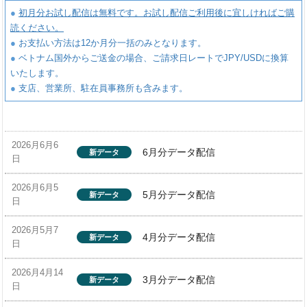
●
初月分お試し配信は無料です。お試し配信ご利用後に宜しければご購
読ください。
●
お支払い方法は12か月分一括のみとなります。
●
ベトナム国外からご送金の場合、ご請求日レートでJPY/USDに換算
いたします。
●
支店、営業所、駐在員事務所も含みます。
2026月6月6
6月分データ配信
新データ
日
2026月6月5
5月分データ配信
新データ
日
2026月5月7
4月分データ配信
新データ
日
2026月4月14
3月分データ配信
新データ
日