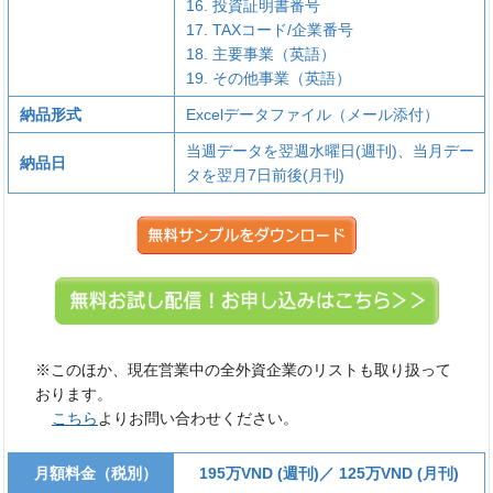
16. 投資証明書番号
17. TAXコード/企業番号
18. 主要事業（英語）
19. その他事業（英語）
納品形式
Excelデータファイル（メール添付）
当週データを翌週水曜日(週刊)、当月デー
納品日
タを翌月7日前後(月刊)
※このほか、現在営業中の全外資企業のリストも取り扱って
おります。
こちら
よりお問い合わせください。
月額料金（税別）
195万VND (週刊)／ 125万VND (月刊)