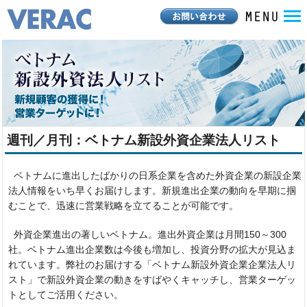
週刊／月刊：ベトナム新設外資企業法人リスト
ベトナムに進出したばかりの日系企業を含めた外資企業の新設企業
法人情報をいち早くお届けします。新規進出企業の動向を早期に掴
むことで、迅速に営業戦略を立てることが可能です。
外資企業進出の著しいベトナム。進出外資企業は月間150～300
社。ベトナム進出企業数は今後も増加し、投資分野の拡大が見込ま
れています。弊社のお届けする「ベトナム新設外資企業企業法人リ
スト」で新設外資企業の動きをすばやくキャッチし、営業ターゲッ
トとしてご活用ください。