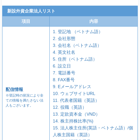
新設外資企業法人リスト
項目
内容
1. 登記地 （ベトナム語）
2. 会社形態
3. 会社名（ベトナム語）
4. 英文社名
5. 住所（ベトナム語）
6. 設立日
7. 電話番号
8. FAX番号
9. Eメールアドレス
配信情報
10. ウェブサイトURL
※登記時の状況により全
11. 代表者国籍（英語）
ての情報を満たさない法
人もございます。
12. 役職（英語）
13. 定款資本金（VND）
14. 株主持株比率(%)
15. 法人株主住所(英語・ベトナム語）/個
人株主国籍（英語）