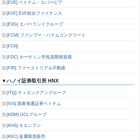
[EVE] ベトナム・エバーピア
[EVF] EVF総合ファイナンス
[EVG] エバーランドグループ
[FCM] ファンブー・ハナムコンクリート
[FCN]
[FDC] ホーチミン市投資開発貿易
[FIR] ファーストリアル不動産
▼ハノイ証券取引所 HNX
[ITQ] ティエンクアングループ
[IVS] 国泰海通証券ベトナム
[KDM] GCLグループ
[KHS] キエンフン
[KKC] 金属製造販売