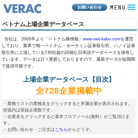
ベトナム上場企業データベース
当社は、2005年より「ベトナム株情報」
www.viet-kabu.com
を運営
しており、業界で唯一ベトナム・ホーチミン証券取引所、ハノイ証券
取引所に上場している730社超の詳細な日本語データベースを保有し
ています。データは日々更新しておりますので、最新データが短期間
で提供可能です。
上場企業データベース【目次】
全728企業掲載中
・業種リストの業種名をクリックすると所属企業が表示されます。
括弧内は収録企業数です。
・企業名をクリックすると基本プロフィール(無料）がご覧頂けま
す。
・お問い合わせ・ご注文は
こちら
からどうぞ。