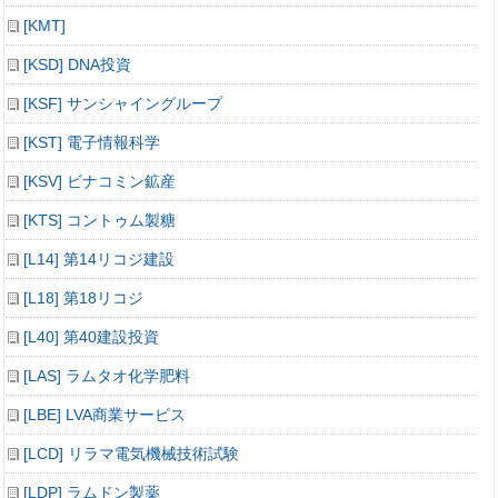
[KMT]
[KSD] DNA投資
[KSF] サンシャイングループ
[KST] 電子情報科学
[KSV] ビナコミン鉱産
[KTS] コントゥム製糖
[L14] 第14リコジ建設
[L18] 第18リコジ
[L40] 第40建設投資
[LAS] ラムタオ化学肥料
[LBE] LVA商業サービス
[LCD] リラマ電気機械技術試験
[LDP] ラムドン製薬