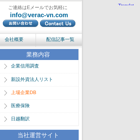
ご連絡はEメールでお気軽に
info@verac-vn.com
会社概要
配信記事一覧
業務内容
企業信用調査
新設外資法人リスト
上場企業DB
医療保険
日越翻訳
当社運営サイト