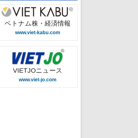
ベトナム株・経済情報
www.viet-kabu.com
VIETJOニュース
www.viet-jo.com