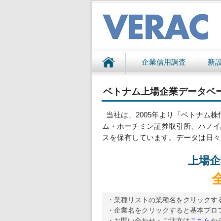
企業信用調査
新
ベトナム上場企業データベ
当社は、2005年より「ベトナム株
ム・ホーチミン証券取引所、ハノイ
スを保有しています。データは日々
上場企
・業種リストの業種名をクリックす
・企業名をクリックすると基本プロ
・お問い合わせ・ご注文は
こちら
か