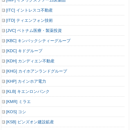
[IMP] イメックスファーム医薬品
[ITC] イントレスコ不動産
[ITD] ティエンフォン技術
[JVC] ベトナム医療・製薬投資
[KBC] キンバックシティーグループ
[KDC] キドグループ
[KDH] カンディエン不動産
[KHG] カイホアンランドグループ
[KHP] カインホア電力
[KLB] キエンロンバンク
[KMR] ミラエ
[KOS] コシ
[KSB] ビンズオン建設鉱産