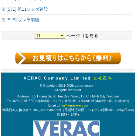
[SJE] 第11ソンダ建設
[SLS] ソンラ製糖
ページ目を見る
VERAC Company Limited
会社案内
© Copyright 2011-2026 verac-vn.com.
All rights reserved.
Address : 85 Hoang Sa St, Tan Dinh Ward, Ho Chi Minh City, Vietnam
Tel: 028-2248-7770
(営業時間：ベトナム時間8時～17時30分/日本時間10時～19時30分)
Email :
info@verac-vn.com
保険日本人担当者：+84 (0)90 9492 899（電話対応時間：ベトナム時間8時～12時/日本時
間10時～14時)