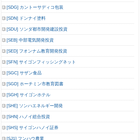
[SDG] カントーサディコ包装
[SDN] ドンナイ塗料
[SDU] ソンダ都市開発建設投資
[SEB] 中部電気開発投資
[SED] フオンナム教育開発投資
[SFN] サイゴンフィッシングネット
[SGC] サザン食品
[SGD] ホーチミン市教育図書
[SGH] サイゴンホテル
[SHE] ソンハエネルギー開発
[SHN] ハノイ総合投資
[SHS] サイゴンハノイ証券
[SJ1] フンハウ農業