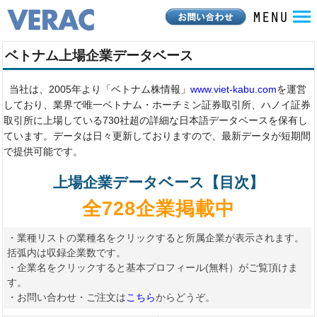
ベトナム上場企業データベース
当社は、2005年より「ベトナム株情報」
www.viet-kabu.com
を運営
しており、業界で唯一ベトナム・ホーチミン証券取引所、ハノイ証券
取引所に上場している730社超の詳細な日本語データベースを保有し
ています。データは日々更新しておりますので、最新データが短期間
で提供可能です。
上場企業データベース【目次】
全728企業掲載中
・業種リストの業種名をクリックすると所属企業が表示されます。
括弧内は収録企業数です。
・企業名をクリックすると基本プロフィール(無料）がご覧頂けま
す。
・お問い合わせ・ご注文は
こちら
からどうぞ。