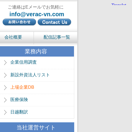
ご連絡はEメールでお気軽に
info@verac-vn.com
会社概要
配信記事一覧
業務内容
企業信用調査
新設外資法人リスト
上場企業DB
医療保険
日越翻訳
当社運営サイト