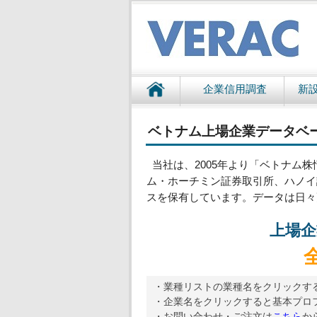
企業信用調査
新
ベトナム上場企業データベ
当社は、2005年より「ベトナム株
ム・ホーチミン証券取引所、ハノイ
スを保有しています。データは日々
上場企
・業種リストの業種名をクリックす
・企業名をクリックすると基本プロ
・お問い合わせ・ご注文は
こちら
か