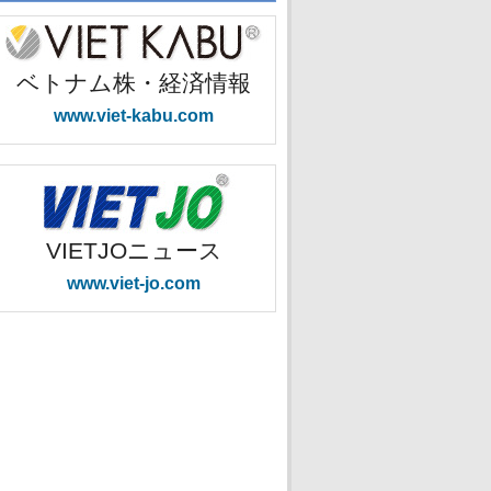
ベトナム株・経済情報
www.viet-kabu.com
VIETJOニュース
www.viet-jo.com