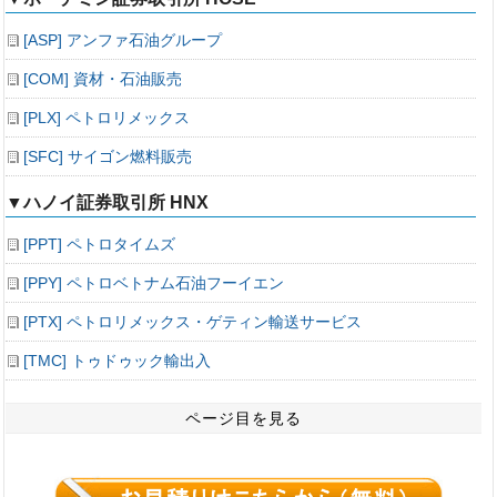
[ASP] アンファ石油グループ
[COM] 資材・石油販売
[PLX] ペトロリメックス
[SFC] サイゴン燃料販売
▼ハノイ証券取引所 HNX
[PPT] ペトロタイムズ
[PPY] ペトロベトナム石油フーイエン
[PTX] ペトロリメックス・ゲティン輸送サービス
[TMC] トゥドゥック輸出入
ページ目を見る