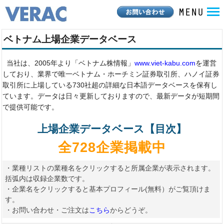
ベトナム上場企業データベース
当社は、2005年より「ベトナム株情報」
www.viet-kabu.com
を運営
しており、業界で唯一ベトナム・ホーチミン証券取引所、ハノイ証券
取引所に上場している730社超の詳細な日本語データベースを保有し
ています。データは日々更新しておりますので、最新データが短期間
で提供可能です。
上場企業データベース【目次】
全728企業掲載中
・業種リストの業種名をクリックすると所属企業が表示されます。
括弧内は収録企業数です。
・企業名をクリックすると基本プロフィール(無料）がご覧頂けま
す。
・お問い合わせ・ご注文は
こちら
からどうぞ。