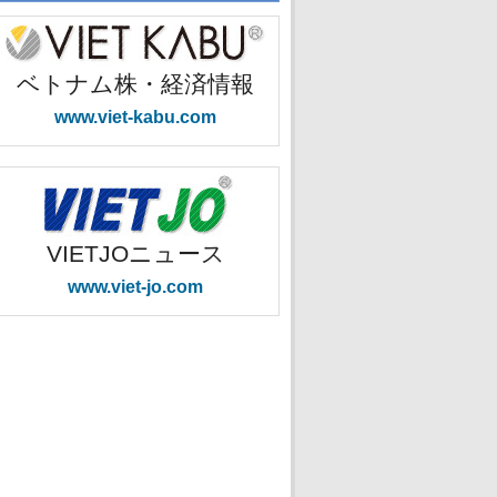
ベトナム株・経済情報
www.viet-kabu.com
VIETJOニュース
www.viet-jo.com