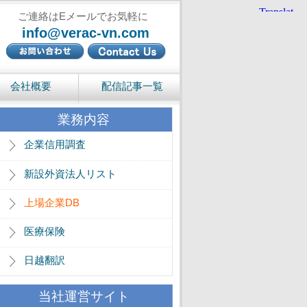
ご連絡はEメールでお気軽に
info@verac-vn.com
会社概要
配信記事一覧
業務内容
企業信用調査
新設外資法人リスト
上場企業DB
医療保険
日越翻訳
当社運営サイト