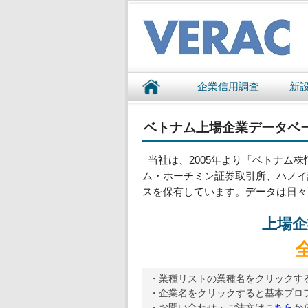
企業信用調査
新
ベトナム上場企業データベ
当社は、2005年より「ベトナム株
ム・ホーチミン証券取引所、ハノイ
スを保有しています。データは日々
上場企
・業種リストの業種名をクリックす
・企業名をクリックすると基本プロ
・お問い合わせ・ご注文は
こちら
か