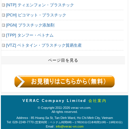
[NTP] ティエンフォン・プラスチック
[PCH] ピコマット・プラスチック
[PGN] プラスチック添加剤
[TPP] タンフー・ベトナム
[VTZ] ベトタイン・プラスチック貿易生産
ページ目を見る
VERAC Company Limited
会社案内
© Copyright 2011-2026 verac-vn.com.
All rights reserved.
Address : 85 Hoang Sa St, Tan Dinh Ward, Ho Chi Minh City, Vietnam
Tel: 028-2248-7770
(営業時間：ベトナム時間8時～17時30分/日本時間10時～19時30分)
Email :
info@verac-vn.com