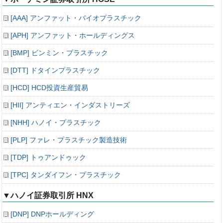
[AAA] アンファット・バイオプラスチック
[APH] アンファット・ホールディングス
[BMP] ビンミン・プラスチック
[DTT] ドタインプラスチック
[HCD] HCD投資生産貿易
[HII] アンティエン・インダストリーズ
[NHH] ハノイ・プラスチック
[PLP] ファレ・プラスチック製造技術
[TDP] トゥアンドゥック
[TPC] タンダイフン・プラスチック
▼ハノイ証券取引所 HNX
[DNP] DNPホールディング