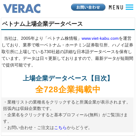
ベトナム上場企業データベース
当社は、2005年より「ベトナム株情報」
www.viet-kabu.com
を運営
しており、業界で唯一ベトナム・ホーチミン証券取引所、ハノイ証券
取引所に上場している730社超の詳細な日本語データベースを保有し
ています。データは日々更新しておりますので、最新データが短期間
で提供可能です。
上場企業データベース【目次】
全728企業掲載中
・業種リストの業種名をクリックすると所属企業が表示されます。
括弧内は収録企業数です。
・企業名をクリックすると基本プロフィール(無料）がご覧頂けま
す。
・お問い合わせ・ご注文は
こちら
からどうぞ。